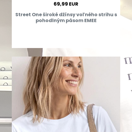
69,99 EUR
Street One široké džínsy voľného strihu s
pohodlným pásom EMEE