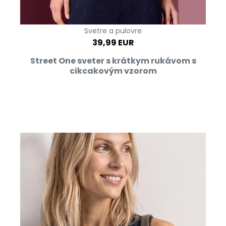
Svetre a pulovre
39,99 EUR
Street One sveter s krátkym rukávom s
cikcakovým vzorom