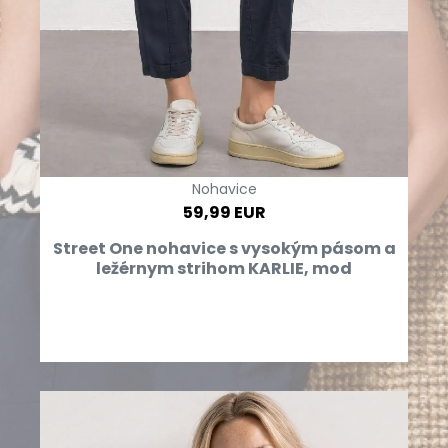
Nohavice
59,99 EUR
Street One nohavice s vysokým pásom a
ležérnym strihom KARLIE, mod