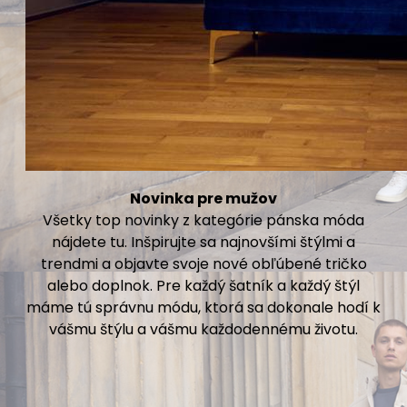
Novinka pre mužov
Všetky top novinky z kategórie pánska móda
nájdete tu. Inšpirujte sa najnovšími štýlmi a
trendmi a objavte svoje nové obľúbené tričko
alebo doplnok. Pre každý šatník a každý štýl
máme tú správnu módu, ktorá sa dokonale hodí k
vášmu štýlu a vášmu každodennému životu.