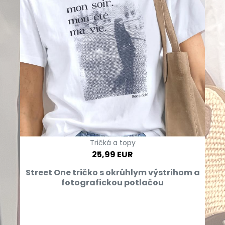
Tričká a topy
25,99 EUR
Street One tričko s okrúhlym výstrihom a
fotografickou potlačou