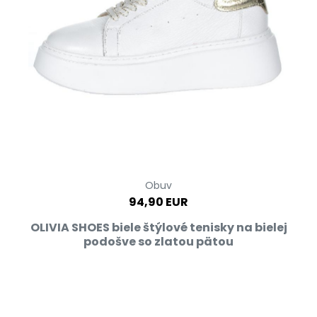
Obuv
94,90 EUR
OLIVIA SHOES biele štýlové tenisky na bielej
podošve so zlatou pätou