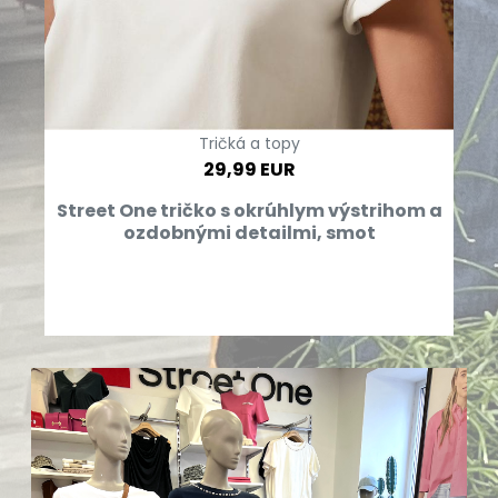
Tričká a topy
29,99 EUR
Street One tričko s okrúhlym výstrihom a
ozdobnými detailmi, smot