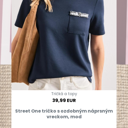
Tričká a topy
39,99 EUR
Street One tričko s ozdobným náprsným
vreckom, mod