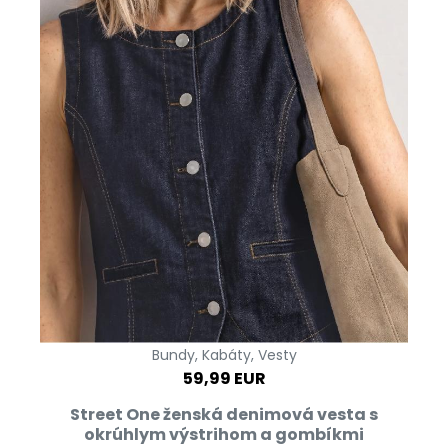
Bundy, Kabáty, Vesty
59,99 EUR
Street One ženská denimová vesta s
okrúhlym výstrihom a gombíkmi