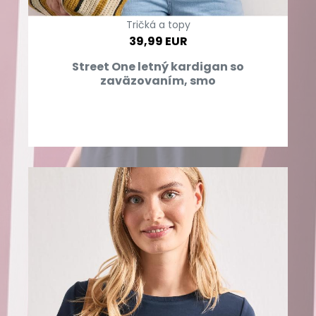
Tričká a topy
39,99 EUR
Street One letný kardigan so
zaväzovaním, smo