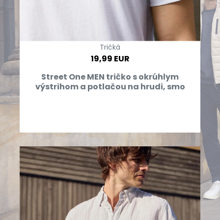
Tričká
19,99 EUR
Street One MEN tričko s okrúhlym
výstrihom a potlačou na hrudi, smo