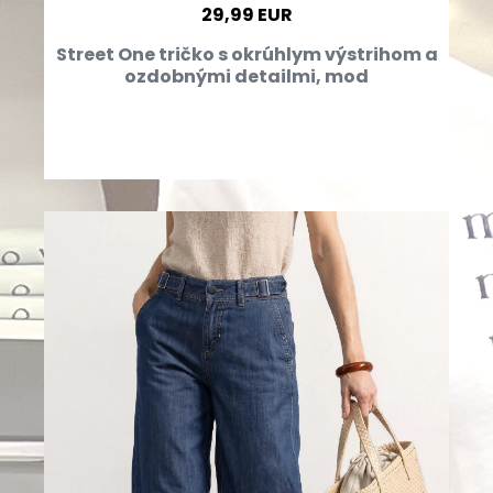
29,99 EUR
Street One tričko s okrúhlym výstrihom a
ozdobnými detailmi, mod