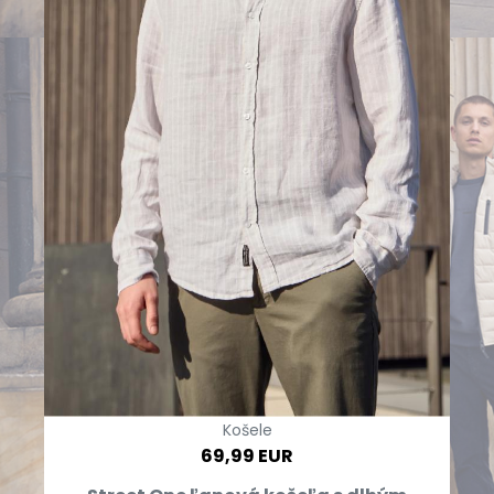
Košele
69,99 EUR