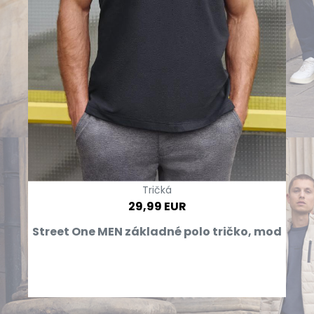
Tričká
29,99 EUR
Street One MEN základné polo tričko, mod