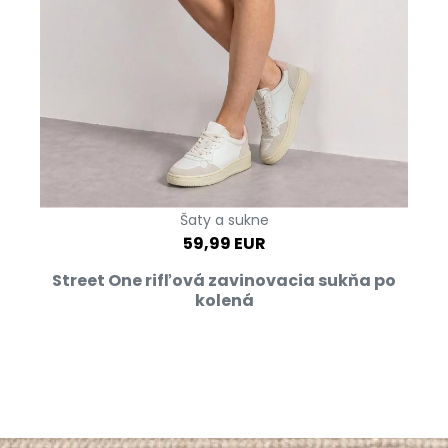
Šaty a sukne
59,99 EUR
Street One rifľová zavinovacia sukňa po
kolená