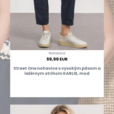
Nohavice
59,99 EUR
Street One nohavice s vysokým pásom a
ležérnym strihom KARLIE, mod