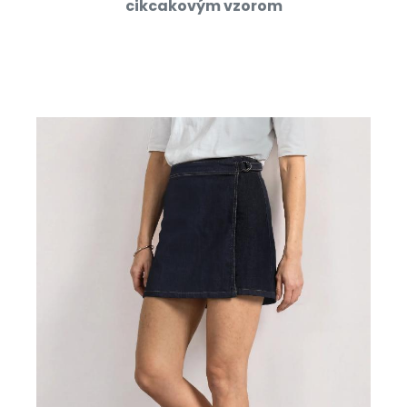
cikcakovým vzorom