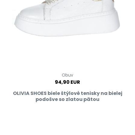
Obuv
94,90 EUR
OLIVIA SHOES biele štýlové tenisky na bielej
podošve so zlatou pätou