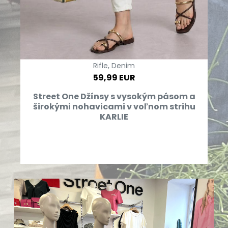
Rifle, Denim
59,99 EUR
Street One Džínsy s vysokým pásom a
širokými nohavicami v voľnom strihu
KARLIE