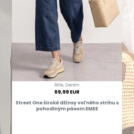
Rifle, Denim
69,99 EUR
Street One široké džínsy voľného strihu s
pohodlným pásom EMEE