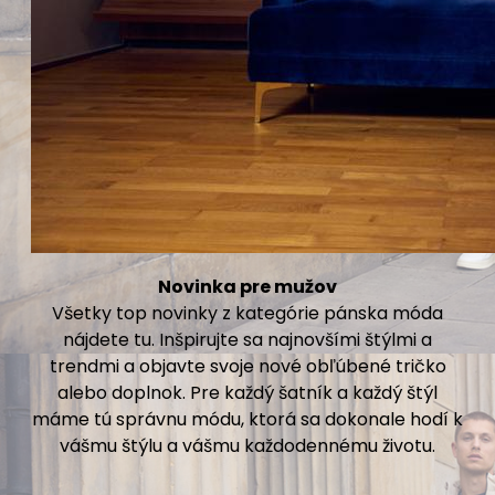
Novinka pre mužov
Všetky top novinky z kategórie pánska móda
nájdete tu. Inšpirujte sa najnovšími štýlmi a
trendmi a objavte svoje nové obľúbené tričko
alebo doplnok. Pre každý šatník a každý štýl
máme tú správnu módu, ktorá sa dokonale hodí k
vášmu štýlu a vášmu každodennému životu.