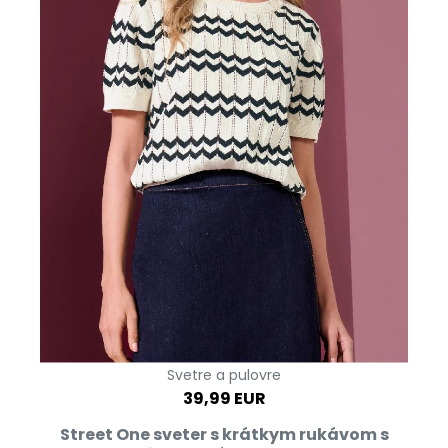
Svetre a pulovre
39,99 EUR
Street One sveter s krátkym rukávom s