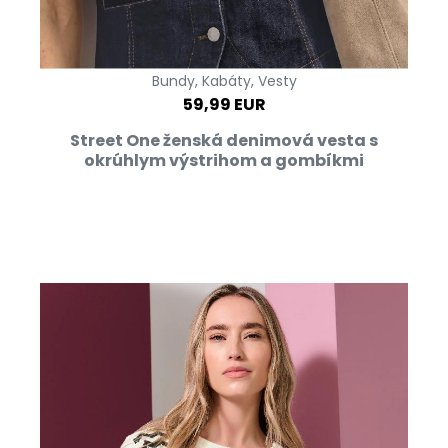
Bundy, Kabáty, Vesty
59,99 EUR
Street One ženská denimová vesta s
okrúhlym výstrihom a gombíkmi