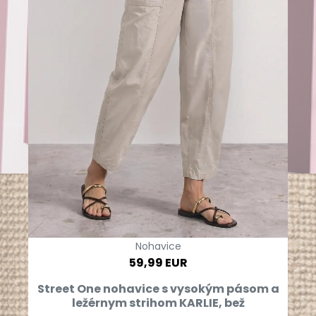
Nohavice
59,99 EUR
Street One nohavice s vysokým pásom a
ležérnym strihom KARLIE, bež