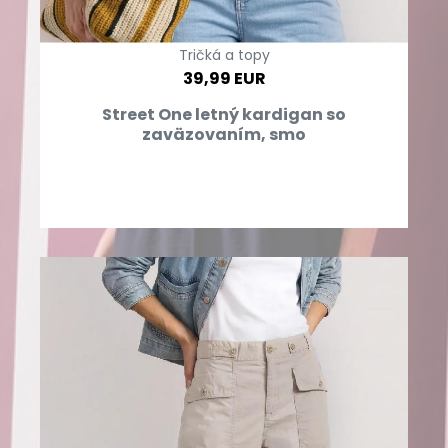
Tričká a topy
39,99 EUR
Street One letný kardigan so
zaväzovaním, smo