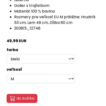
Golier s trojlístkom
Materiál: 100 % bavlna
Rozmery pre veľkosť EU M približne: Hrudník
53 cm, Lem 49 cm, Dĺžka 60 cm
303815_12748
49,99 EUR
farba
veľkosť
do košíka