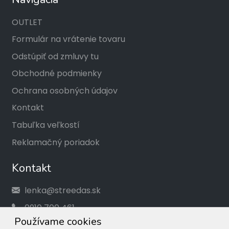
OUTLET
Formulár na vrátenie tovaru
Odstúpiť od zmluvy tu
Obchodné podmienky
Ochrana osobných údajov
Kontakt
Tabuľka veľkostí
Reklamačný poriadok
Kontakt
lenka@streedas.sk
0910 700 461
Používame cookies