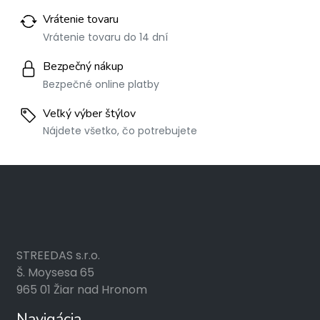
Vrátenie tovaru
Vrátenie tovaru do 14 dní
Bezpečný nákup
Bezpečné online platby
Veľký výber štýlov
Nájdete všetko, čo potrebujete
STREEDAS s.r.o.
Š. Moysesa 65
965 01 Žiar nad Hronom
Navigácia