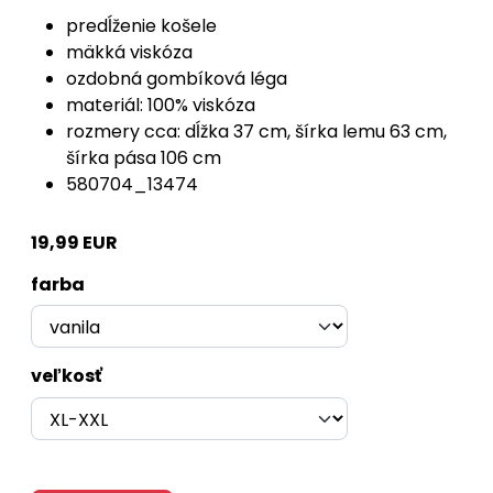
predĺženie košele
mäkká viskóza
ozdobná gombíková léga
materiál: 100% viskóza
rozmery cca: dĺžka 37 cm, šírka lemu 63 cm,
šírka pása 106 cm
580704_13474
19,99 EUR
farba
veľkosť