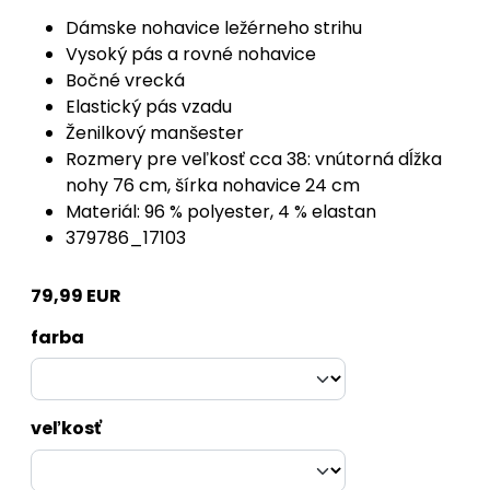
Dámske nohavice ležérneho strihu
Vysoký pás a rovné nohavice
Bočné vrecká
Elastický pás vzadu
Ženilkový manšester
Rozmery pre veľkosť cca 38: vnútorná dĺžka
nohy 76 cm, šírka nohavice 24 cm
Materiál: 96 % polyester, 4 % elastan
379786_17103
79,99 EUR
farba
veľkosť