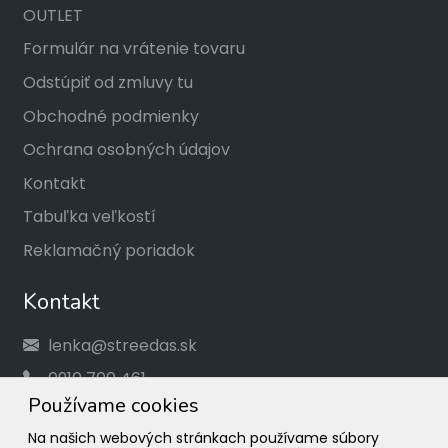
OUTLET
Formulár na vrátenie tovaru
Odstúpiť od zmluvy tu
Obchodné podmienky
Ochrana osobných údajov
Kontakt
Tabuľka veľkostí
Reklamačný poriadok
Kontakt
lenka@streedas.sk
0910 700 461
Používame cookies
Social
Na našich webových stránkach používame súbory