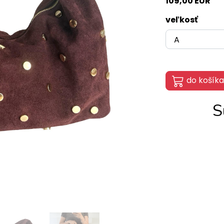
109,00 EUR
veľkosť
do košíka
S