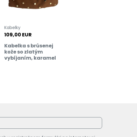
Kabelky
109,00 EUR
Kabelka s brúsenej
kože so zlatým
vybíjaním, karamel